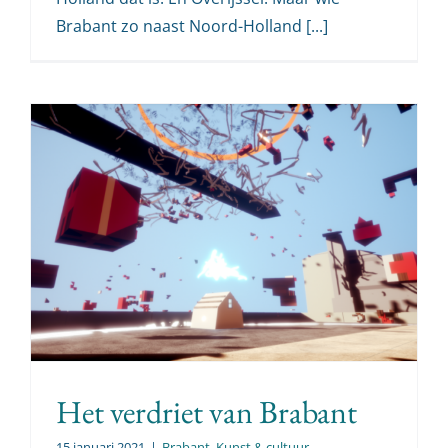
Brabant zo naast Noord-Holland [...]
Het verdriet van Brabant
15 januari 2021
|
Brabant
,
Kunst & cultuur