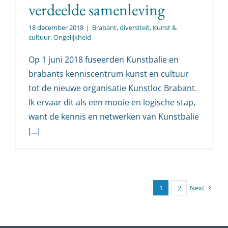
verdeelde samenleving
18 december 2018
|
Brabant
,
diversiteit
,
Kunst &
cultuur
,
Ongelijkheid
Op 1 juni 2018 fuseerden Kunstbalie en
brabants kenniscentrum kunst en cultuur
tot de nieuwe organisatie Kunstloc Brabant.
Ik ervaar dit als een mooie en logische stap,
want de kennis en netwerken van Kunstbalie
[...]
1
2
Next