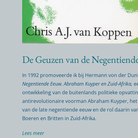
De Geuzen van de Negentiend
In 1992 promoveerde ik bij Hermann von der Du
Negentiende Eeuw. Abraham Kuyper en Zuid-Afrika,
ee
ontwikkeling van de buitenlands politieke opvatti
antirevolutionaire voorman Abraham Kuyper, het
van de late negentiende eeuw en de rol daarin van
Boeren en Britten in Zuid-Afrika.
Lees meer