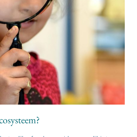
ecosysteem?