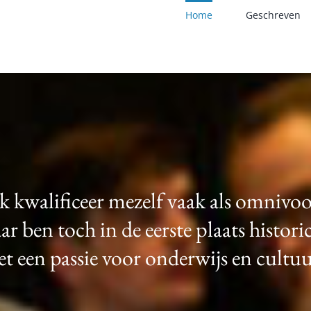
Home
Geschreven
Ik kwalificeer mezelf vaak als omnivoo
r ben toch in de eerste plaats histori
t een passie voor onderwijs en cultuu