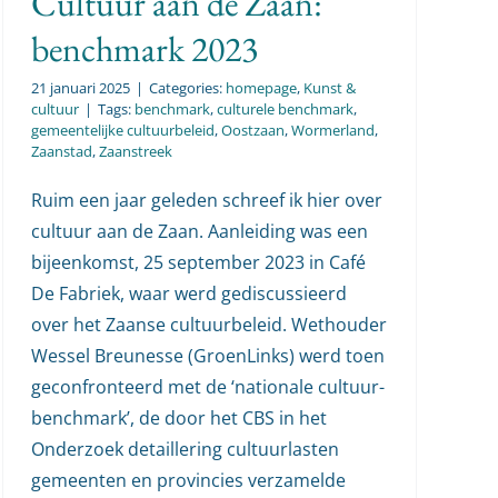
Cultuur aan de Zaan:
benchmark 2023
21 januari 2025
|
Categories:
homepage
,
Kunst &
cultuur
|
Tags:
benchmark
,
culturele benchmark
,
gemeentelijke cultuurbeleid
,
Oostzaan
,
Wormerland
,
Zaanstad
,
Zaanstreek
Ruim een jaar geleden schreef ik hier over
cultuur aan de Zaan. Aanleiding was een
bijeenkomst, 25 september 2023 in Café
De Fabriek, waar werd gediscussieerd
over het Zaanse cultuurbeleid. Wethouder
Wessel Breunesse (GroenLinks) werd toen
geconfronteerd met de ‘nationale cultuur-
benchmark’, de door het CBS in het
Onderzoek detaillering cultuurlasten
gemeenten en provincies verzamelde