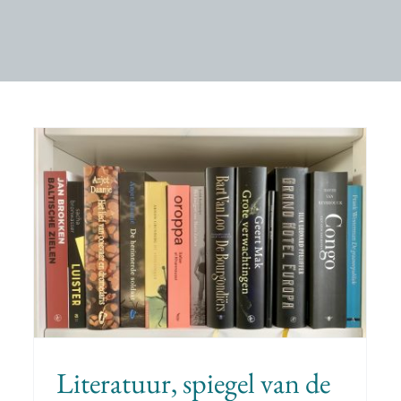
Cultuur aan de Zaan:
benchmark 2023
homepage
Kunst & cultuur
Literatuur, spiegel van de