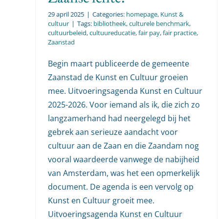
29 april 2025
|
Categories:
homepage
,
Kunst &
cultuur
|
Tags:
bibliotheek
,
culturele benchmark
,
cultuurbeleid
,
cultuureducatie
,
fair pay
,
fair practice
,
Zaanstad
Begin maart publiceerde de gemeente
Zaanstad de Kunst en Cultuur groeien
mee. Uitvoeringsagenda Kunst en Cultuur
2025-2026. Voor iemand als ik, die zich zo
langzamerhand had neergelegd bij het
gebrek aan serieuze aandacht voor
cultuur aan de Zaan en die Zaandam nog
vooral waardeerde vanwege de nabijheid
van Amsterdam, was het een opmerkelijk
document. De agenda is een vervolg op
Kunst en Cultuur groeit mee.
Uitvoeringsagenda Kunst en Cultuur