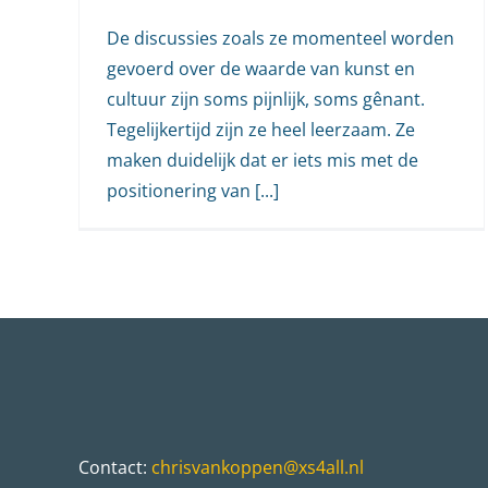
De discussies zoals ze momenteel worden
gevoerd over de waarde van kunst en
cultuur zijn soms pijnlijk, soms gênant.
Tegelijkertijd zijn ze heel leerzaam. Ze
maken duidelijk dat er iets mis met de
positionering van [...]
Contact:
chrisvankoppen@xs4all.nl