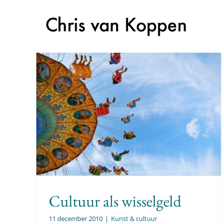
Skip
to
content
d
Cultuur als wisselgeld
11 december 2010
|
Kunst & cultuur