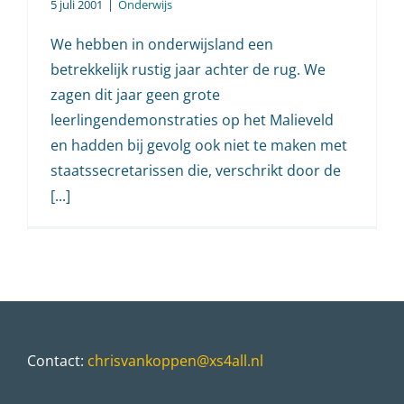
5 juli 2001
|
Onderwijs
We hebben in onderwijsland een
betrekkelijk rustig jaar achter de rug. We
zagen dit jaar geen grote
leerlingendemonstraties op het Malieveld
en hadden bij gevolg ook niet te maken met
staatssecretarissen die, verschrikt door de
[...]
Contact:
chrisvankoppen@xs4all.nl